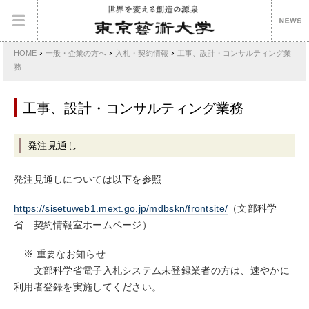
›
›
›
HOME
一般・企業の方へ
入札・契約情報
工事、設計・コンサルティング業
務
工事、設計・コンサルティング業務
発注見通し
発注見通しについては以下を参照
https://sisetuweb1.mext.go.jp/mdbskn/frontsite/
（
文部科学
省 契約情報室ホームページ
）
※ 重要なお知らせ
文部科学省電子入札システム未登録業者の方は、速やかに
利用者登録を実施してください。