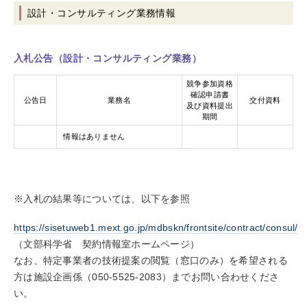
設計・コンサルティング業務情報
入札公告（設計・コンサルティング業務）
競争参加資格
確認申請書
公告日
業務名
交付資料
及び資料提出
期間
情報はありません
※入札の結果等については、以下を参照
https://sisetuweb1.mext.go.jp/mdbskn/frontsite/contract/consul/
（
文部科学省 契約情報室ホームページ
）
なお、特定事業者の技術提案の閲覧（窓口のみ）を希望される
方は施設企画係（050-5525-2083）までお問い合わせくださ
い。