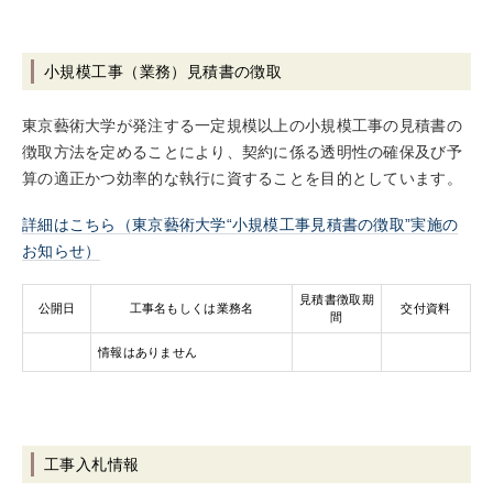
小規模工事（業務）見積書の徴取
東京藝術大学が発注する一定規模以上の小規模工事の見積書の
徴取方法を定めることにより、契約に係る透明性の確保及び予
算の適正かつ効率的な執行に資することを目的としています。
詳細はこちら（東京藝術大学“小規模工事見積書の徴取”実施の
お知らせ）
見積書徴取期
公開日
工事名もしくは業務名
交付資料
間
情報はありません
工事入札情報