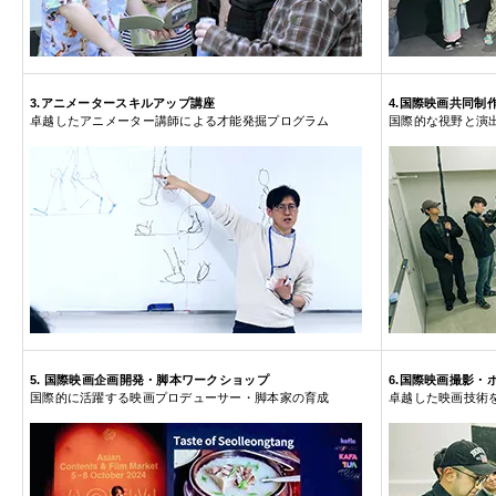
3.アニメータースキルアップ講座
4.国際映画共同制
卓越したアニメーター講師による才能発掘プログラム
国際的な視野と演
5. 国際映画企画開発・脚本ワークショップ
6.国際映画撮影
国際的に活躍する映画プロデューサー・脚本家の育成
卓越した映画技術