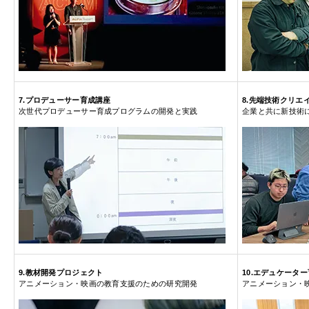
7.プロデューサー育成講座
8.先端技術クリエ
次世代プロデューサー育成プログラムの開発と実践
企業と共に新技術
9.教材開発プロジェクト
10.エデュケータ
アニメーション・映画の教育支援のための研究開発
アニメーション・