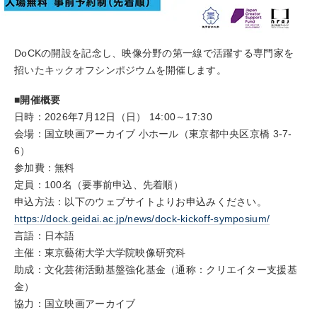
DoCKの開設を記念し、映像分野の第一線で活躍する専門家を
招いたキックオフシンポジウムを開催します。
■開催概要
日時：2026年7月12日（日） 14:00～17:30
会場：国立映画アーカイブ 小ホール（東京都中央区京橋 3-7-
6）
参加費：無料
定員：100名（要事前申込、先着順）
申込方法：以下のウェブサイトよりお申込みください。
https://dock.geidai.ac.jp/news/dock-kickoff-symposium/
言語：日本語
主催：東京藝術大学大学院映像研究科
助成：文化芸術活動基盤強化基金（通称：
クリエイター支援基
金）
協力：国立映画アーカイブ