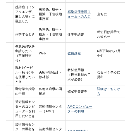
感染症（イン
教務係、取手・
フルエンザ、
感染症罹患届フ
横浜・千住校地
直ちに
麻しん等）に
ォームへの入力
事務室
罹患した
教務係、取手・
締切日は掲示で
休学するとき
横浜・千住校地
休学申請書
お知らせ
事務室
教員免許状を
申請したい
6月下旬から7月
Web
教職課程
（卒業時交
中旬
付）
教材(イーゼ
教材使用願
ル・椅 子)等
美術字部会計・
なるべく早めに
（担当教員の了
を使用したい
教材係
提出
承が必要）
とき
勤労学生控除
各都道府県の国
詳細はこちらか
確定申告書等
の手続
税局
ら
芸術情報セン
ターのコンピ
芸術情報センタ
AMC コンピュー
ューターを利
ー（AMC）
ターの利用
用したいとき
芸術情報セン
ターの機材を
芸術情報センタ