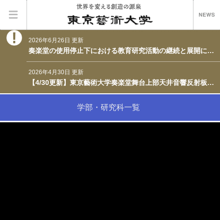
2026年6月26日 更新
奏楽堂の使用停止下における教育研究活動の継続と展開について― 奏楽堂の外へ広がる教育研究活動とその成果の発信 ―
2026年4月30日 更新
【4/30更新】東京藝術大学奏楽堂舞台上部天井音響反射板の落下に関する対応について
学部・研究科一覧