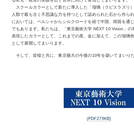
る研究・教育の実績を広く世界に向けて発信してまいります。
スクールカラーとして新たに導入した「瑠璃（ラピスラズリ）
人類で最も古く不思議な力を持つとして認められた石から作ら
においては、ペルシャからシルクロードを経て中国、韓国を通
でもあります。私たちは、「東京藝術大学 NEXT 10 Vision
表現したカラーとして、これまでの黒、金に加えて、この瑠璃
として展開してまいります。
そして、皆様と共に、東京藝大の今後の10年を築いてまいり
(PDF279KB)