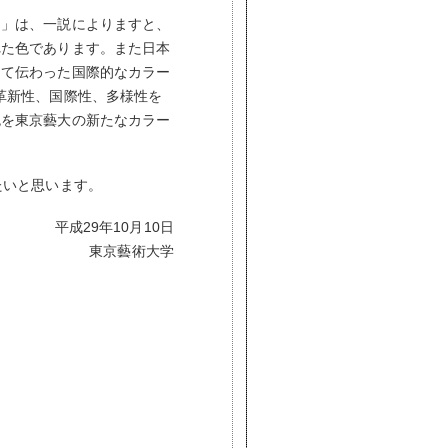
」は、一説によりますと、
れた色であります。また日本
じて伝わった国際的なカラー
」の革新性、国際性、多様性を
色を東京藝大の新たなカラー
たいと思います。
平成29年10月10日
東京藝術大学