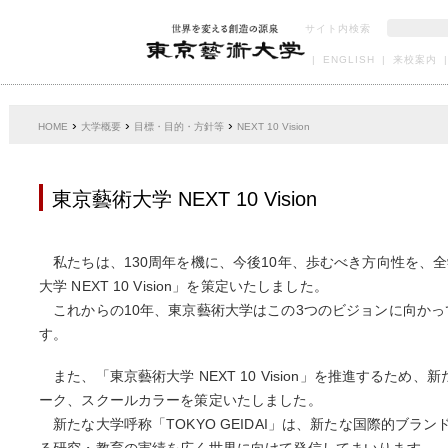
サイト内検索
|
ENGLISH
|
来校案内
|
›
›
›
HOME
大学概要
目標・目的・方針等
NEXT 10 Vision
東京藝術大学 NEXT 10 Vision
私たちは、130周年を機に、今後10年、歩むべき方向性を、
大学 NEXT 10 Vision」を策定いたしました。
これからの10年、東京藝術大学はこの3つのビジョンに向かっ
す。
また、「東京藝術大学 NEXT 10 Vision」を推進するため
ーク、スクールカラーを策定いたしました。
新たな大学呼称「TOKYO GEIDAI」は、新たな国際的ブラ