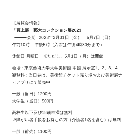
【展覧会情報】
「買上展」藝大コレクション展2023
会期 : 2023年3月31日（金） – 5月7日（日）
午前10時 – 午後5時（入館は午後4時30分まで）
休館日 月曜日 ※ただし、5月1日（月）は開館
会場 : 東京藝術大学大学美術館 本館 展示室1、2、3、4
観覧料 : 当日券は、美術館チケット売り場および美術展ナ
ビアプリにて販売中
一般（当日）1200円
大学生（当日）500円
高校生以下及び18歳未満は無料
※障がい者手帳をお持ちの方（介護者1名を含む）は無料
一般（前売）1100円