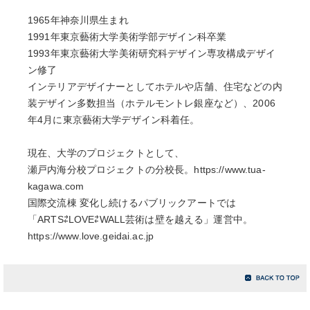
1965年神奈川県生まれ
1991年東京藝術大学美術学部デザイン科卒業
1993年東京藝術大学美術研究科デザイン専攻構成デザイ
ン修了
インテリアデザイナーとしてホテルや店舗、住宅などの内
装デザイン多数担当（ホテルモントレ銀座など）、2006
年4月に東京藝術大学デザイン科着任。
現在、大学のプロジェクトとして、
瀬戸内海分校プロジェクトの分校長。https://www.tua-
kagawa.com
国際交流棟 変化し続けるパブリックアートでは
「ARTS⇄LOVE⇄WALL芸術は壁を越える」運営中。
https://www.love.geidai.ac.jp