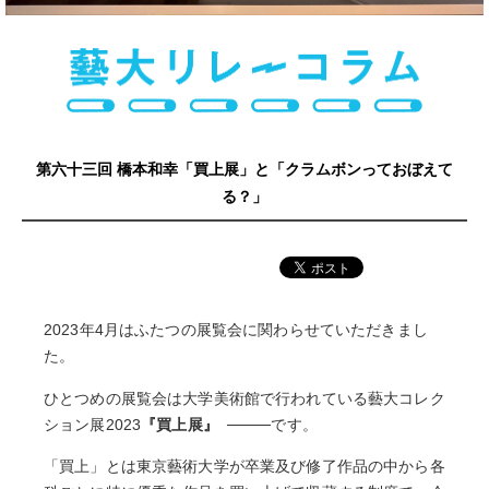
第六十三回 橋本和幸「買上展」と「クラムボンっておぼえて
る？」
2023年4月はふたつの展覧会に関わらせていただきまし
た。
ひとつめの展覧会は大学美術館で行われている藝大コレク
ション展2023
『買上展』
です。
「買上」とは東京藝術大学が卒業及び修了作品の中から各