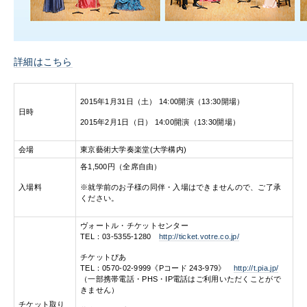
詳細はこちら
2015年1月31日（土） 14:00開演（13:30開場）
日時
2015年2月1日（日） 14:00開演（13:30開場）
会場
東京藝術大学奏楽堂(大学構内)
各1,500円（全席自由）
入場料
※就学前のお子様の同伴・入場はできませんので、ご了承
ください。
ヴォートル・チケットセンター
TEL：03-5355-1280
http://ticket.votre.co.jp/
チケットぴあ
TEL：0570-02-9999《Pコード 243-979》
http://t.pia.jp/
（一部携帯電話・PHS・IP電話はご利用いただくことがで
きません）
チケット取り