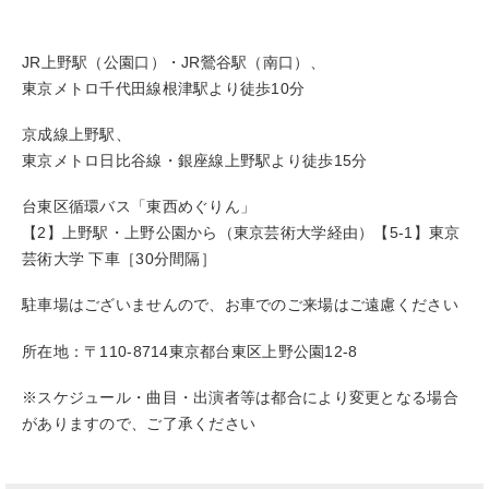
JR上野駅（公園口）・JR鶯谷駅（南口）、
東京メトロ千代田線根津駅より徒歩10分
京成線上野駅、
東京メトロ日比谷線・銀座線上野駅より徒歩15分
台東区循環バス「東西めぐりん」
【2】上野駅・上野公園から（東京芸術大学経由）【5-1】東京
芸術大学 下車［30分間隔］
駐車場はございませんので、お車でのご来場はご遠慮ください
所在地：〒110-8714東京都台東区上野公園12-8
※スケジュール・曲目・出演者等は都合により変更となる場合
がありますので、ご了承ください