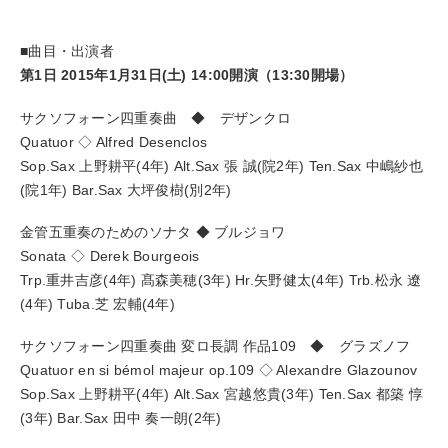
■曲目・出演者
第1日 2015年1月31日(土) 14:00開演（13:30開場）
サクソフォーン四重奏曲 ◆ デザンクロ
Quatuor ◇ Alfred Desenclos
Sop.Sax 上野耕平(4年) Alt.Sax 張 誠(院2年) Ten.Sax 中嶋紗也
(院1年) Bar.Sax 大坪俊樹(別2年)
金管五重奏のためのソナタ ◆ ブルジョワ
Sonata ◇ Derek Bourgeois
Trp.重井吉彦(4年) 髙森美穂(3年) Hr.矢野健太(4年) Trb.松永 遼
(4年) Tuba.芝 宏輔(4年)
サクソフォーン四重奏曲 変ロ長調 作品109 ◆ グラズノフ
Quatuor en si bémol majeur op.109 ◇ Alexandre Glazounov
Sop.Sax 上野耕平(4年) Alt.Sax 宮越悠貴(3年) Ten.Sax 都築 惇
(3年) Bar.Sax 田中 奏一朗(2年)