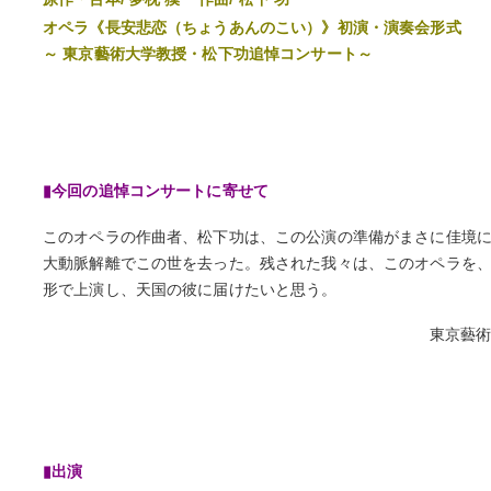
オペラ《長安悲恋（ちょうあんのこい）》初演・演奏会形式
～ 東京藝術大学教授・松下功追悼コンサート～
▮今回の追悼コンサートに寄せて
このオペラの作曲者、松下功は、この公演の準備がまさに佳境
大動脈解離でこの世を去った。残された我々は、このオペラを
形で上演し、天国の彼に届け
東京藝術
▮出演