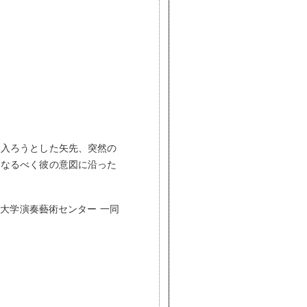
に入ろうとした矢先、突然の
、なるべく彼の意図に沿った
たいと思う。
大学演奏藝術センター 一同