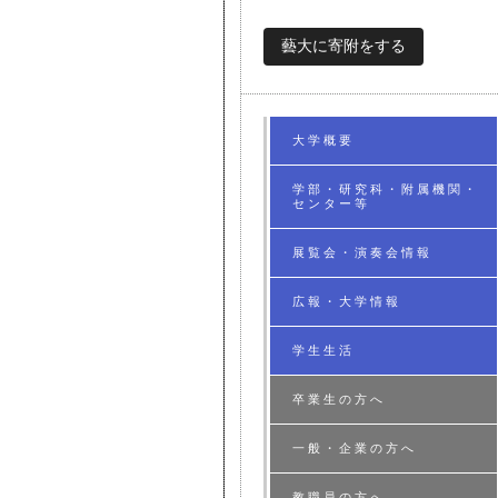
藝大に寄附をする
大学概要
学部・研究科・附属機関・
センター等
展覧会・演奏会情報
広報・大学情報
学生生活
卒業生の方へ
一般・企業の方へ
教職員の方へ