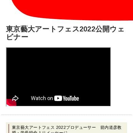
東京藝大アートフェス2022公開ウェ
ビナー
東京藝大アートフェス 2022プロデューサー 箭内道彦教
授・学長特命よりメッセージ