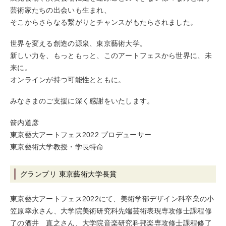
芸術家たちの出会いも生まれ、
そこからさらなる繋がりとチャンスがもたらされました。
世界を変える創造の源泉、東京藝術大学。
新しい力を、もっともっと、このアートフェスから世界に、未
来に。
オンラインが持つ可能性とともに。
みなさまのご支援に深く感謝をいたします。
箭内道彦
東京藝大アートフェス2022 プロデューサー
東京藝術大学教授・学長特命
グランプリ 東京藝術大学長賞
東京藝大アートフェス2022にて、美術学部デザイン科卒業の小
笠原幸永さん、大学院美術研究科先端芸術表現専攻修士課程修
了の酒井 直之さん、大学院音楽研究科邦楽専攻修士課程修了