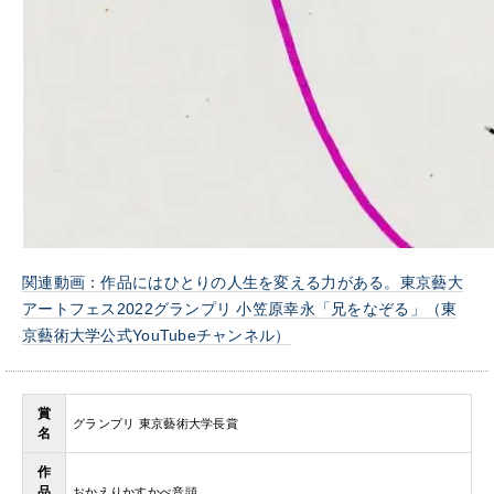
関連動画：作品にはひとりの人生を変える力がある。東京藝大
アートフェス2022グランプリ 小笠原幸永「兄をなぞる」（東
京藝術大学公式YouTubeチャンネル）
賞
グランプリ 東京藝術大学長賞
名
作
品
おかえりかすかべ音頭