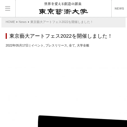
›
›
HOME
News
東京藝大アートフェス2022を開催しました！
東京藝大アートフェス2022を開催しました！
2022年05月17日 | イベント, プレスリリース, 全て, 大学全般