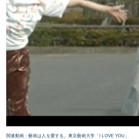
関連動画：藝術は人を愛する。東京藝術大学「I LOVE YOU」