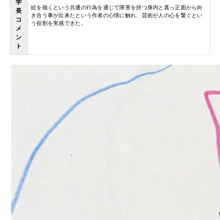
学
絵を描くという共通の行為を通じて障害を持つ身内と真っ正面から向
長
き合う事が出来たという作者の心情に触れ、芸術が人の心を繋ぐとい
コ
う役割を実感できた。
メ
ン
ト