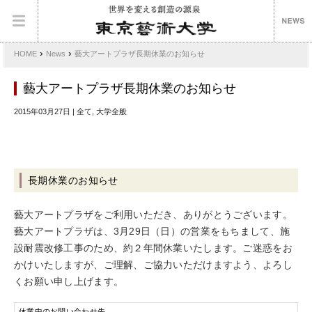
›
›
HOME
News
藝大アートプラザ長期休業のお知らせ
藝大アートプラザ長期休業のお知らせ
2015年03月27日 | 全て, 大学全般
長期休業のお知らせ
藝大アートプラザをご利用いただき、ありがとうございます。
藝大アートプラザは、3月29日（日）の営業をもちまして、施
設耐震改修工事のため、約２年間休業いたします。ご迷惑をお
かけいたしますが、ご理解、ご協力いただけますよう、よろし
くお願い申し上げます。
休業中のお問い合わせ先