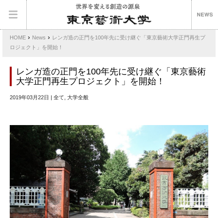
›
›
HOME
News
レンガ造の正門を100年先に受け継ぐ「東京藝術大学正門再生プ
ロジェクト」を開始！
レンガ造の正門を100年先に受け継ぐ「東京藝術
大学正門再生プロジェクト」を開始！
2019年03月22日 | 全て, 大学全般