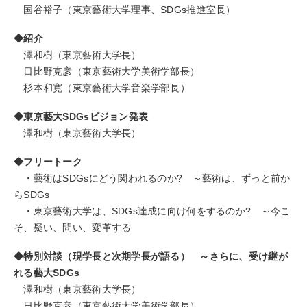
国谷裕子（東京藝術大学理事、SDGs推進室長）
◆紹介
澤和樹（東京藝術大学長）
日比野克彦（東京藝術大学美術学部長）
杉本和寛（東京藝術大学音楽学部長）
◆
東京藝大
SDGs
ビジョン発表
澤和樹（東京藝術大学長）
◆フリートーク
・藝術はSDGsにどう関われるのか? ～藝術は、ずっと前か
らSDGs
・東京藝術大学は、SDGs達成に向け何をするのか? ～今こ
そ、疑い、問い、変革する
◆
特別対談
（現学長と次期学長が語る） ～さらに、受け継が
れる藝大
SDGs
澤和樹（東京藝術大学長）
日比野克彦（東京藝術大学美術学部長）