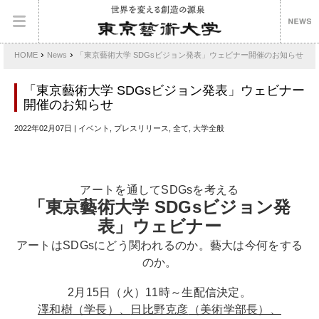
›
›
HOME
News
「東京藝術大学 SDGsビジョン発表」ウェビナー開催のお知らせ
「東京藝術大学 SDGsビジョン発表」ウェビナー
開催のお知らせ
2022年02月07日 | イベント, プレスリリース, 全て, 大学全般
アートを通してSDGsを考える
「東京藝術大学
SDGs
ビジョン発
表」ウェビナー
アートはSDGsにどう関われるのか。藝大は今何をする
のか。
2月15日（火）11時～生配信決定。
澤和樹
（学長）、
日比野克彦
（美術学部長）、